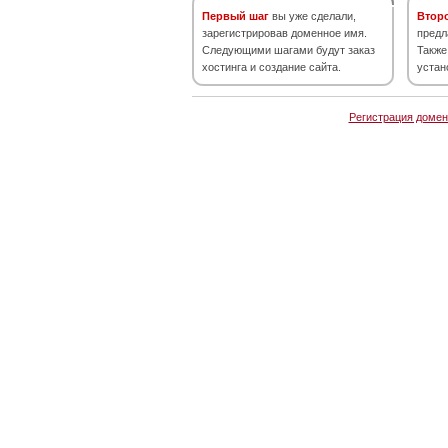
Первый шаг
вы уже сделали,
Втор
зарегистрировав доменное имя.
предл
Следующими шагами будут заказ
Также
хостинга и создание сайта.
устан
Регистрация домен