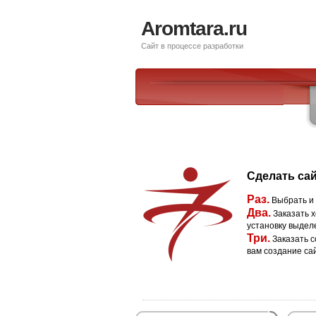
Aromtara.ru
Сайт в процессе разработки
Сделать сай
Раз.
Выбрать и
Два.
Заказать х
установку выдел
Три.
Заказать с
вам создание са