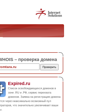
HOIS – проверка домена
Expired.ru
Список освобождающихся доменов в
зоне .RU и .РФ, сервис перехвата
доменов. Заявка на регистрацию домена
ется через максимально возможный пул
траторов, что значительно увеличивает ваши
ы.