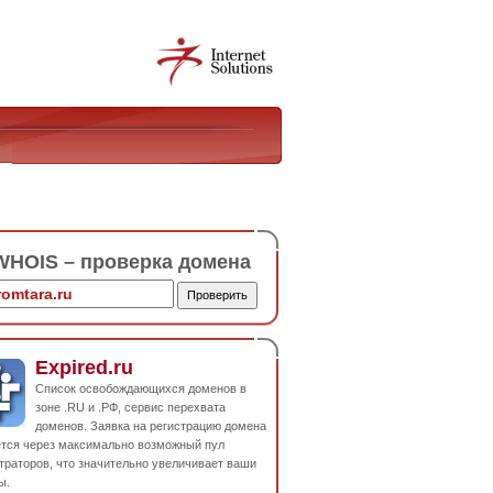
HOIS – проверка домена
Expired.ru
Список освобождающихся доменов в
зоне .RU и .РФ, сервис перехвата
доменов. Заявка на регистрацию домена
ется через максимально возможный пул
траторов, что значительно увеличивает ваши
ы.