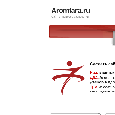
Aromtara.ru
Сайт в процессе разработки
Сделать сай
Раз.
Выбрать и
Два.
Заказать х
установку выдел
Три.
Заказать с
вам создание са