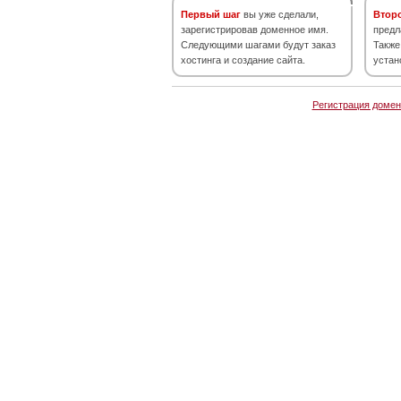
Первый шаг
вы уже сделали,
Втор
зарегистрировав доменное имя.
предл
Следующими шагами будут заказ
Также
хостинга и создание сайта.
устан
Регистрация домен