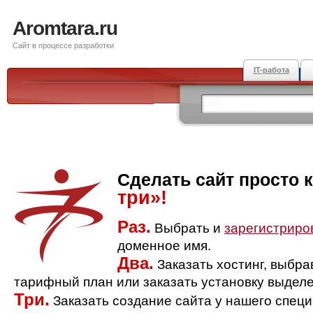
Aromtara.ru
Сайт в процессе разработки
IT-работа
Сделать сайт просто 
три»!
Раз.
Выбрать и
зарегистриро
доменное имя.
Два.
Заказать хостинг, выбр
тарифный план или заказать установку выделе
Три.
Заказать создание сайта у нашего спец