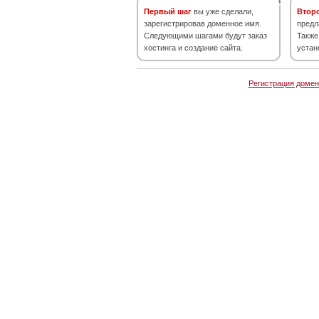
Первый шаг
вы уже сделали,
Втор
зарегистрировав доменное имя.
предл
Следующими шагами будут заказ
Также
хостинга и создание сайта.
устан
Регистрация домен