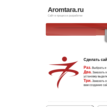
Aromtara.ru
Сайт в процессе разработки
Сделать сай
Раз.
Выбрать и
Два.
Заказать х
установку выдел
Три.
Заказать с
вам создание са