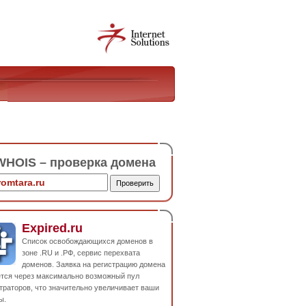
HOIS – проверка домена
Expired.ru
Список освобождающихся доменов в
зоне .RU и .РФ, сервис перехвата
доменов. Заявка на регистрацию домена
ется через максимально возможный пул
траторов, что значительно увеличивает ваши
ы.