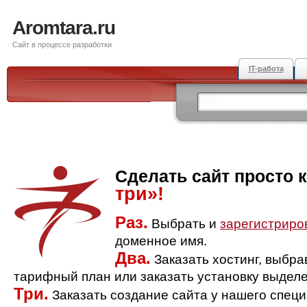
Aromtara.ru
Сайт в процессе разработки
IT-работа
Сделать сайт просто 
три»!
Раз.
Выбрать и
зарегистриро
доменное имя.
Два.
Заказать хостинг, выбр
тарифный план или заказать установку выделе
Три.
Заказать создание сайта у нашего спец