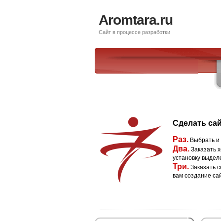
Aromtara.ru
Сайт в процессе разработки
Сделать сай
Раз.
Выбрать и
Два.
Заказать х
установку выдел
Три.
Заказать с
вам создание са