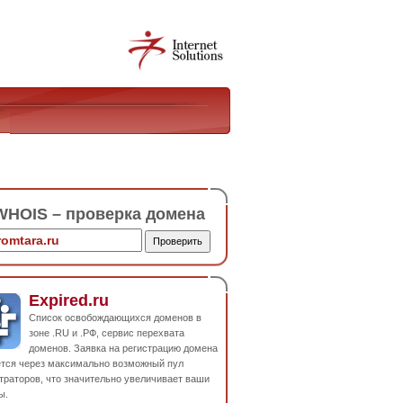
HOIS – проверка домена
Expired.ru
Список освобождающихся доменов в
зоне .RU и .РФ, сервис перехвата
доменов. Заявка на регистрацию домена
ется через максимально возможный пул
траторов, что значительно увеличивает ваши
ы.