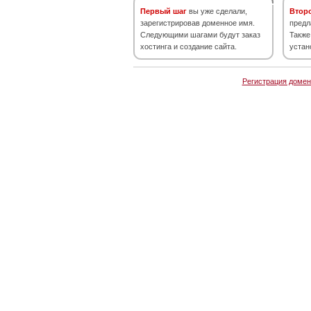
Первый шаг
вы уже сделали,
Втор
зарегистрировав доменное имя.
предл
Следующими шагами будут заказ
Также
хостинга и создание сайта.
устан
Регистрация домен