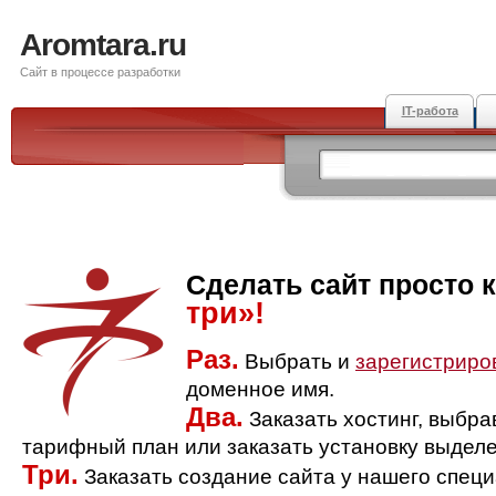
Aromtara.ru
Сайт в процессе разработки
IT-работа
Сделать сайт просто 
три»!
Раз.
Выбрать и
зарегистриро
доменное имя.
Два.
Заказать хостинг, выбр
тарифный план или заказать установку выделе
Три.
Заказать создание сайта у нашего спец