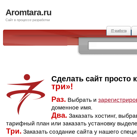
Aromtara.ru
Сайт в процессе разработки
IT-работа
Сделать сайт просто 
три»!
Раз.
Выбрать и
зарегистриро
доменное имя.
Два.
Заказать хостинг, выбр
тарифный план или заказать установку выделе
Три.
Заказать создание сайта у нашего спец